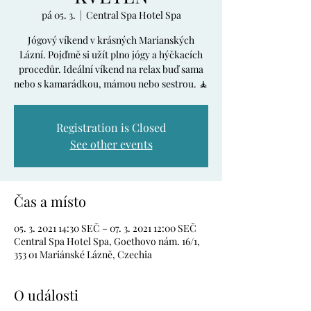
pá 05. 3.
  |  
Central Spa Hotel Spa
Jógový víkend v krásných Marianských
Lázní. Pojďmě si užít plno jógy a hýčkacích
procedůr. Ideální víkend na relax buď sama
nebo s kamarádkou, mámou nebo sestrou. 🧘
Registration is Closed
See other events
Čas a místo
05. 3. 2021 14:30 SEČ – 07. 3. 2021 12:00 SEČ
Central Spa Hotel Spa, Goethovo nám. 16/1,
353 01 Mariánské Lázně, Czechia
O události