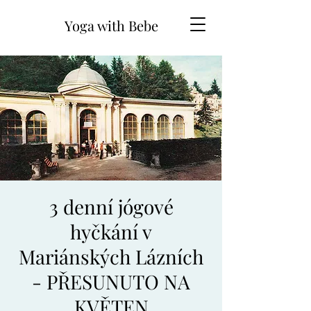
Yoga with Bebe
3 denní jógové
hyčkání v
Mariánských Lázních
- PŘESUNUTO NA
KVĚTEN