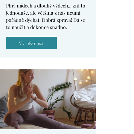
Plný nádech a dlouhý výdech... zní to
jednoduše, ale většina z nás neumí
pořádně dýchat. Dobrá zpráva! Dá se
to naučit a dokonce snadno.
Víc informací