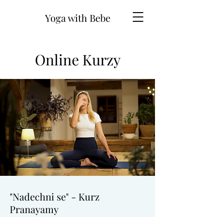
Yoga with Bebe
Online Kurzy
"Nadechni se" - Kurz
Pranayamy