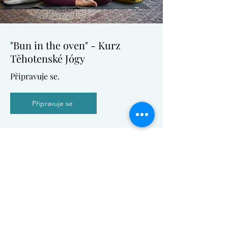
"Bun in the oven" - Kurz
Těhotenské Jógy
Připravuje se.
Připravuje se