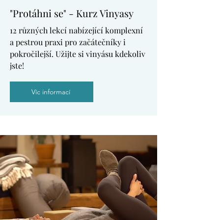
"Protáhni se" - Kurz Vinyasy
12 různých lekcí nabízející komplexní
a pestrou praxi pro začátečníky i
pokročilejší. Užijte si vinyásu kdekoliv
jste!
Víc informací