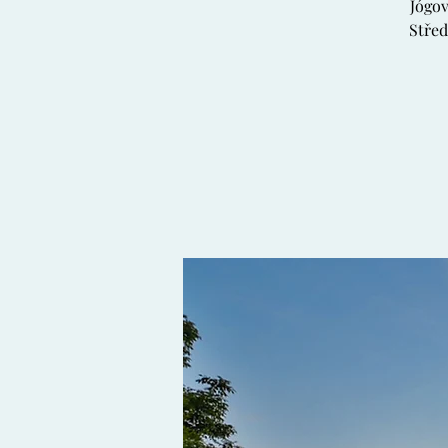
Jógov
Střed