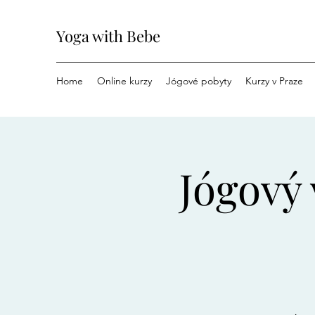
Yoga with Bebe
Home
Online kurzy
Jógové pobyty
Kurzy v Praze
Jógový 