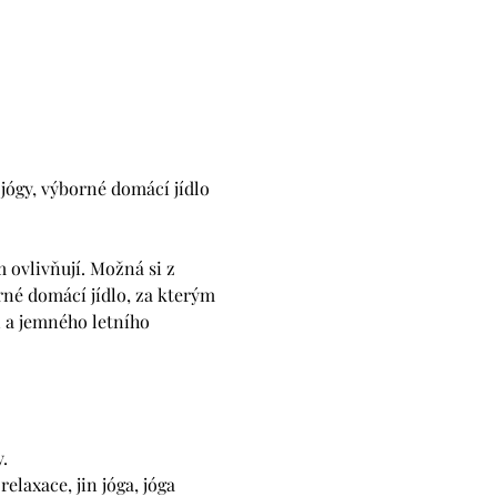
jógy, výborné domácí jídlo 
 ovlivňují. Možná si z 
né domácí jídlo, za kterým 
 a jemného letního 
.
elaxace, jin jóga, jóga 