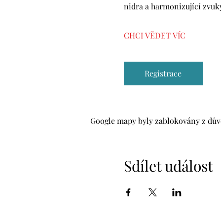
nidra a harmonizující zvuky
CHCI VĚDET VÍC
Registrace
Google mapy byly zablokovány z důvo
Sdílet událost