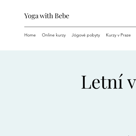
Yoga with Bebe
Home
Online kurzy
Jógové pobyty
Kurzy v Praze
Letní 