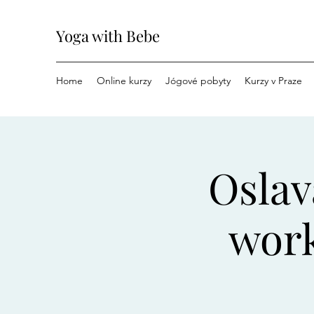
Yoga with Bebe
Home
Online kurzy
Jógové pobyty
Kurzy v Praze
Oslav
work