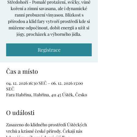
Středohoří - Pomalé protažení, svíčky, vůně
koření a zimní savasana, ale i dynamické
ranní probuzení vinyasou. Blízkost s
přírodou a klid fary vytvoří prostředí kde si
můžeme odpočinout, dobít energii a užít si
jógy, procházek a výborného jídla.
Registrace
Čas a místo
04. 12. 2026 16:30 SEČ – 06. 12. 2026 13:00
SEČ
Fara Habřina, Habřina, 411 45 Úštěk, Česko
O události
Zasazeno do klidného prostředí Úštěckých 
vrchů a krásné české přírody. Čekají nás 