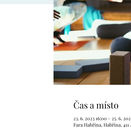
Čas a místo
23. 6. 2023 16:00 – 25. 6. 20
Fara Habřina, Habřina, 411 