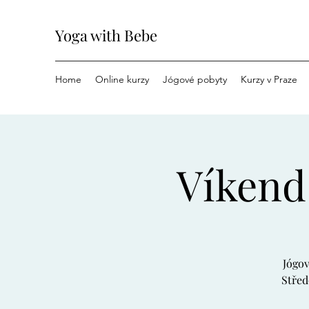
Yoga with Bebe
Home
Online kurzy
Jógové pobyty
Kurzy v Praze
Víkend 
Jógov
Střed