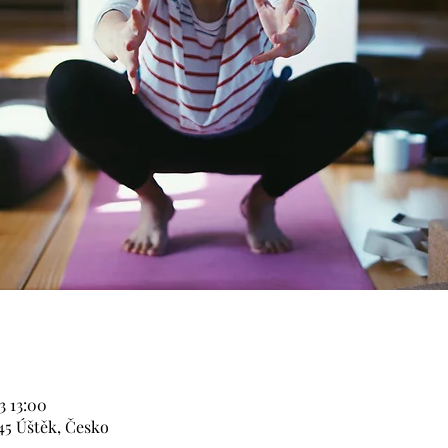
23 13:00
45 Úštěk, Česko