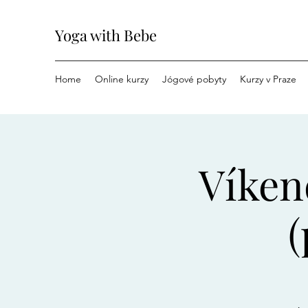
Yoga with Bebe
Home
Online kurzy
Jógové pobyty
Kurzy v Praze
Víken
(