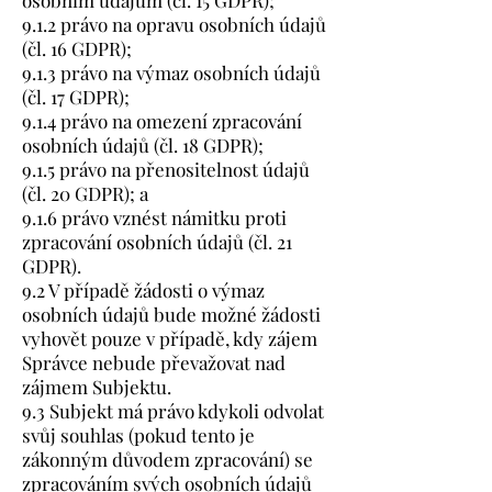
osobním údajům (čl. 15 GDPR);
9.1.2 právo na opravu osobních údajů
(čl. 16 GDPR);
9.1.3 právo na výmaz osobních údajů
(čl. 17 GDPR);
9.1.4 právo na omezení zpracování
osobních údajů (čl. 18 GDPR);
9.1.5 právo na přenositelnost údajů
(čl. 20 GDPR); a
9.1.6 právo vznést námitku proti
zpracování osobních údajů (čl. 21
GDPR).
9.2 V případě žádosti o výmaz
osobních údajů bude možné žádosti
vyhovět pouze v případě, kdy zájem
Správce nebude převažovat nad
zájmem Subjektu.
9.3 Subjekt má právo kdykoli odvolat
svůj souhlas (pokud tento je
zákonným důvodem zpracování) se
zpracováním svých osobních údajů