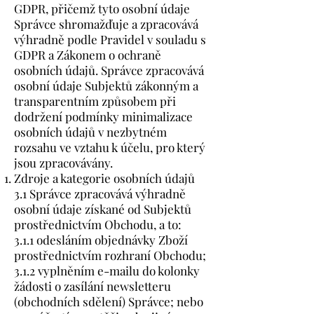
GDPR, přičemž tyto osobní údaje
Správce shromažďuje a zpracovává
výhradně podle Pravidel v souladu s
GDPR a Zákonem o ochraně
osobních údajů. Správce zpracovává
osobní údaje Subjektů zákonným a
transparentním způsobem při
dodržení podmínky minimalizace
osobních údajů v nezbytném
rozsahu ve vztahu k účelu, pro který
jsou zpracovávány.
Zdroje a kategorie osobních údajů
3.1 Správce zpracovává výhradně
osobní údaje získané od Subjektů
prostřednictvím Obchodu, a to:
3.1.1 odesláním objednávky Zboží
prostřednictvím rozhraní Obchodu;
3.1.2 vyplněním e-mailu do kolonky
žádosti o zasílání newsletteru
(obchodních sdělení) Správce; nebo