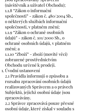
(návštěvník a uživatel Obchodu);
1.1.8 “Zákon o informační
společnosti” - zákon č. 480/2004 Sb.,
o některých službách informační
společnosti, v platném znění;
1.1.9 “Zákon o ochraně osobních
údajů” - zákon č. 101/2000 Sb., o
ochraně osobních údajů, v platném
znění; a
1.1.10 “Zboží” - zboží (movité věci)
zobrazené prostřednictvím
Obchodu určené k prodeji.
Úvodní ustanovení
2.1 Pravidla informují o způsobu a
rozsahu zpracování osobních údajů
realizovaných Správcem a o právech
Subjektů, jejichž osobní údaje jsou
zpracovávány.
2.2 Správce zpracovává pouze přesné
osobní údaje, které získal v souladu s