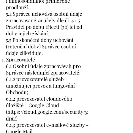
i mimosoudního) přiměřeně
prodlouží.
5.4 Správce uchovává osobní údaje
zpracovávané za účely dle čl. 4.1.5
Pravidel po dobu třiceti (30) let od
doby jejich získání.
5.5 Po skončení doby uchování
(retenční doby) Správce osobní
údaje zlikviduje.
Zpracovatelé
6.1 Osobní údaje zpracovávají pro
Správce následující zpracovatelé:
6.1.2 provozovatelé služeb
umožňující provoz a fungování
Obchodu;
6.1.2 provozovatel cloudového
úložiště - Google Cloud
(
https://cloud.google.com/security/g
dpr/
)
6.1.3 provozovatel e-mailové služby -
Google Mail