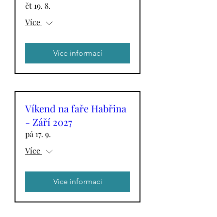
čt 19. 8.
Více
Více informací
Víkend na faře Habřina
- Září 2027
pá 17. 9.
Více
Více informací