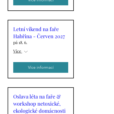
Letní víkend na faře
Habřina - Červen 2027
pá 18. 6.
Více
Více informací
Oslava léta na faře &
workshop netoxické,
ekologické domácnosti