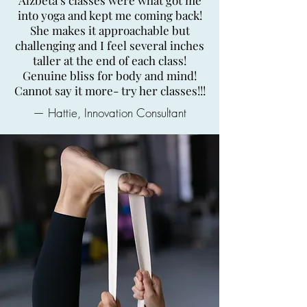
Alžběta’s classes were what got me
into yoga and kept me coming back!
She makes it approachable but
challenging and I feel several inches
taller at the end of each class!
Genuine bliss for body and mind!
Cannot say it more- try her classes!!!
— Hattie, Innovation Consultant